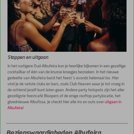
Stappen en uitgaan
In het rustigere Oud-Albufeira kun je heerlijke bijkomen in een gezellige
cocktailbar of één van de knusse kroegjes bezoeken. In het nieuwe
gedeelte van Albufeira barst het feest ’s avonds helemaal los. Hier
vind je de vetste clubs en bars, zoals Club Heaven waar je tot vroeg in
de ochtend jezelf kunt laten gaan. Andere party hotspots zijn het aller
gezelligste feestcafé Bloopers of de enige rooftop partylocatie, het
gloednieuwe Albufissa. Je checkt hier alle ins en outs over
uitgaan in
Albufeira
!
Bezienswaardigheden Albufeira