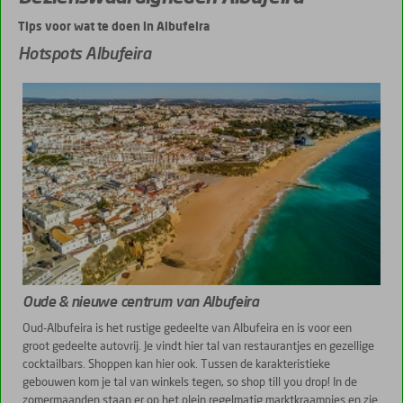
Tips voor wat te doen in Albufeira
Hotspots Albufeira
Oude & nieuwe centrum van Albufeira
Oud-Albufeira is het rustige gedeelte van Albufeira en is voor een
groot gedeelte autovrij. Je vindt hier tal van restaurantjes en gezellige
cocktailbars. Shoppen kan hier ook. Tussen de karakteristieke
gebouwen kom je tal van winkels tegen, so shop till you drop! In de
zomermaanden staan er op het plein regelmatig marktkraampjes en zie