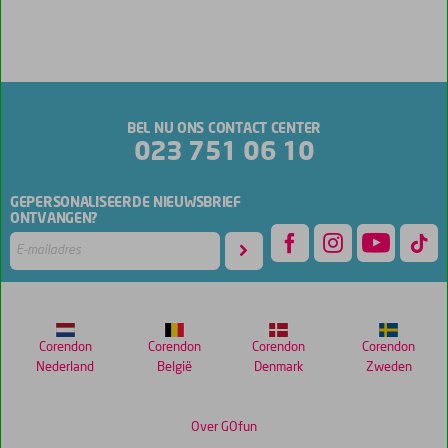
BEL NU ONS CONTACT CENTER
023 751 06 10
GEPERSONALISEERDE NIEUWSBRIEF
ONTVANGEN?
Corendon
Corendon
Corendon
Corendon
Nederland
België
Denmark
Zweden
Over GOfun