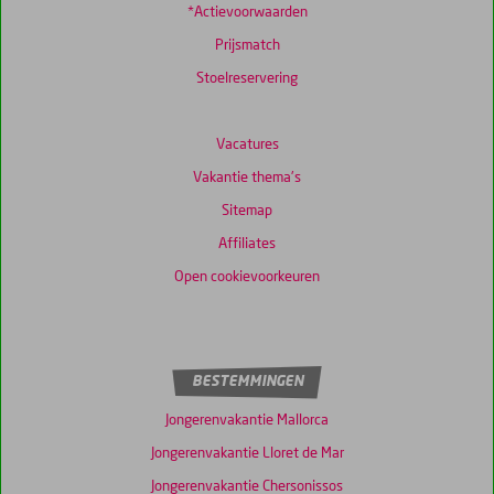
*Actievoorwaarden
Prijsmatch
Stoelreservering
Vacatures
Vakantie thema's
Sitemap
Affiliates
Open cookievoorkeuren
BESTEMMINGEN
Jongerenvakantie Mallorca
Jongerenvakantie Lloret de Mar
Jongerenvakantie Chersonissos