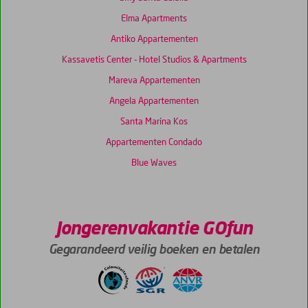
Elma Apartments
Antiko Appartementen
Kassavetis Center - Hotel Studios & Apartments
Mareva Appartementen
Angela Appartementen
Santa Marina Kos
Appartementen Condado
Blue Waves
Jongerenvakantie GOfun
Gegarandeerd veilig boeken en betalen