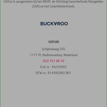
GOfun is aangesloten bij het ANVR, de Stichting Garantiefonds Reisgelden
(SGR) en het Calamiteitenfonds.
GOFUN
Schipholweg 335
1171 PL Badhoevedorp, Nederland
023 751 06 10
KvK nr.: 34220902
BTW nr.: 814395892 B01