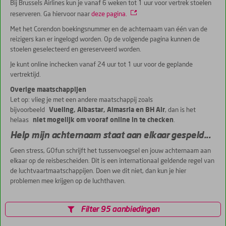
Bij Brussels Airlines kun je vanaf 6 weken tot 1 uur voor vertrek stoelen
reserveren. Ga hiervoor naar
deze pagina.
Met het Corendon boekingsnummer en de achternaam van één van de
reizigers kan er ingelogd worden. Op de volgende pagina kunnen de
stoelen geselecteerd en gereserveerd worden.
Je kunt online inchecken vanaf 24 uur tot 1 uur voor de geplande
vertrektijd.
Overige maatschappijen
Let op: vlieg je met een andere maatschappij zoals
bijvoorbeeld
Vueling, Albastar, Almasria en BH Air
, dan is het
helaas
niet mogelijk om vooraf online in te checken
.
Help mijn achternaam staat aan elkaar gespeld...
Geen stress, GOfun schrijft het tussenvoegsel en jouw achternaam aan
elkaar op de reisbescheiden. Dit is een internationaal geldende regel van
de luchtvaartmaatschappijen. Doen we dit niet, dan kun je hier
problemen mee krijgen op de luchthaven.
Filter 95 aanbiedingen