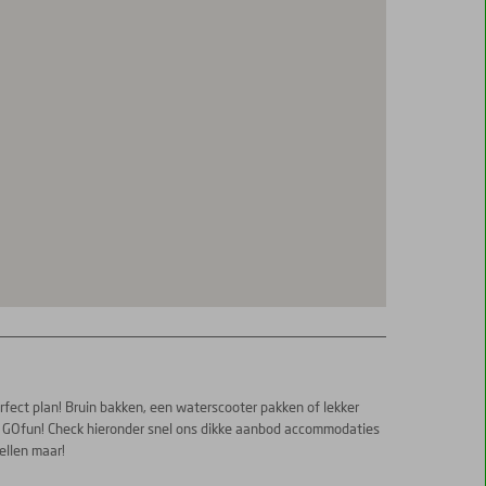
rfect plan! Bruin bakken, een waterscooter pakken of lekker
et GOfun! Check hieronder snel ons dikke aanbod accommodaties
ellen maar!