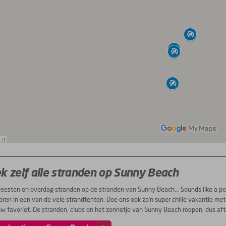
k zelf alle stranden op Sunny Beach
feesten en overdag stranden op de stranden van Sunny Beach... Sounds like a pe
oren in een van de vele strandtenten. Doe ons ook zo’n super chille vakantie m
uw favoriet. De stranden, clubs en het zonnetje van Sunny Beach roepen, dus aft