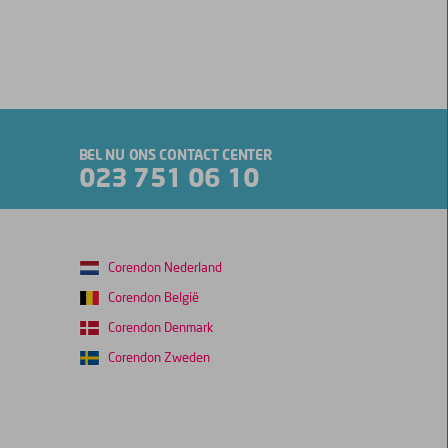
BEL NU ONS CONTACT CENTER
023 751 06 10
Corendon Nederland
Corendon België
Corendon Denmark
Corendon Zweden