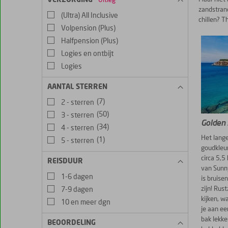
Uitleg
zandstrand
(Ultra) All Inclusive
chillen? T
Volpension (Plus)
Halfpension (Plus)
Logies en ontbijt
Logies
AANTAL STERREN
(7)
2 - sterren
(50)
3 - sterren
Golden
(34)
4 - sterren
Het lange
(1)
5 - sterren
goudkleur
circa 5,5
REISDUUR
van Sunn
1-6 dagen
is bruise
zijn! Rus
7-9 dagen
kijken, w
10 en meer dgn
je aan ee
bak lekker
BEOORDELING