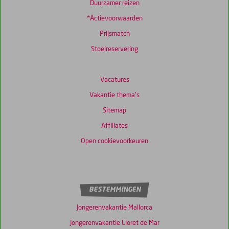
Duurzamer reizen
*Actievoorwaarden
Prijsmatch
Stoelreservering
Vacatures
Vakantie thema's
Sitemap
Affiliates
Open cookievoorkeuren
BESTEMMINGEN
Jongerenvakantie Mallorca
Jongerenvakantie Lloret de Mar