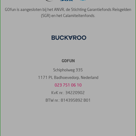
GOfun is aangesloten bij het ANVR, de Stichting Garantiefonds Reisgelden
(SGR) en het Calamiteitenfonds.
GOFUN
Schipholweg 335
1171 PL Badhoevedorp, Nederland
023 751 06 10
KvK nr.: 34220902
BTW nr.: 814395892 B01