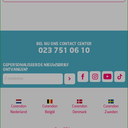
BEL NU ONS CONTACT CENTER
023 751 06 10
GEPERSONALISEERDE NIEUWSBRIEF
ONTVANGEN?
Corendon
Corendon
Corendon
Corendon
Nederland
België
Denmark
Zweden