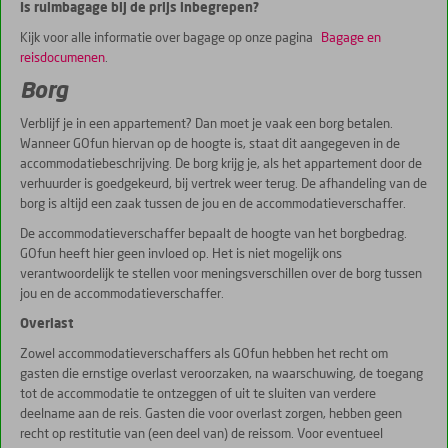
Is ruimbagage bij de prijs inbegrepen?
Kijk voor alle informatie over bagage op onze pagina
Bagage en
reisdocumenen
.
Borg
Verblijf je in een appartement? Dan moet je vaak een borg betalen.
Wanneer GOfun hiervan op de hoogte is, staat dit aangegeven in de
accommodatiebeschrijving. De borg krijg je, als het appartement door de
verhuurder is goedgekeurd, bij vertrek weer terug. De afhandeling van de
borg is altijd een zaak tussen de jou en de accommodatieverschaffer.
De accommodatieverschaffer bepaalt de hoogte van het borgbedrag.
GOfun heeft hier geen invloed op. Het is niet mogelijk ons
verantwoordelijk te stellen voor meningsverschillen over de borg tussen
jou en de accommodatieverschaffer.
Overlast
Zowel accommodatieverschaffers als GOfun hebben het recht om
gasten die ernstige overlast veroorzaken, na waarschuwing, de toegang
tot de accommodatie te ontzeggen of uit te sluiten van verdere
deelname aan de reis. Gasten die voor overlast zorgen, hebben geen
recht op restitutie van (een deel van) de reissom. Voor eventueel