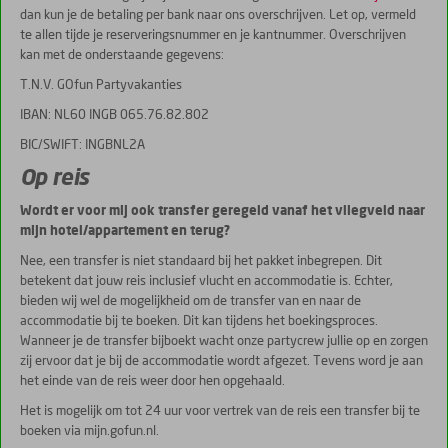
dan kun je de betaling per bank naar ons overschrijven. Let op, vermeld
te allen tijde je reserveringsnummer en je kantnummer. Overschrijven
kan met de onderstaande gegevens:
T.N.V. GOfun Partyvakanties
IBAN: NL60 INGB 065.76.82.802
BIC/SWIFT: INGBNL2A
Op reis
Wordt er voor mij ook transfer geregeld vanaf het vliegveld naar
mijn hotel/appartement en terug?
Nee, een transfer is niet standaard bij het pakket inbegrepen. Dit
betekent dat jouw reis inclusief vlucht en accommodatie is. Echter,
bieden wij wel de mogelijkheid om de transfer van en naar de
accommodatie bij te boeken. Dit kan tijdens het boekingsproces.
Wanneer je de transfer bijboekt wacht onze partycrew jullie op en zorgen
zij ervoor dat je bij de accommodatie wordt afgezet. Tevens word je aan
het einde van de reis weer door hen opgehaald.
Het is mogelijk om tot 24 uur voor vertrek van de reis een transfer bij te
boeken via mijn.gofun.nl.