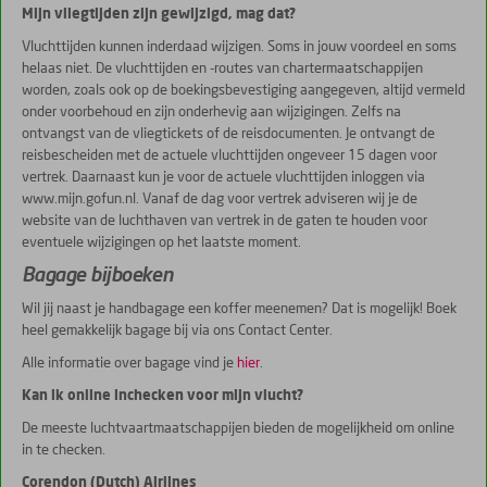
Mijn vliegtijden zijn gewijzigd, mag dat?
Vluchttijden kunnen inderdaad wijzigen. Soms in jouw voordeel en soms
helaas niet. De vluchttijden en -routes van chartermaatschappijen
worden, zoals ook op de boekingsbevestiging aangegeven, altijd vermeld
onder voorbehoud en zijn onderhevig aan wijzigingen. Zelfs na
ontvangst van de vliegtickets of de reisdocumenten. Je ontvangt de
reisbescheiden met de actuele vluchttijden ongeveer 15 dagen voor
vertrek. Daarnaast kun je voor de actuele vluchttijden inloggen via
www.mijn.gofun.nl. Vanaf de dag voor vertrek adviseren wij je de
website van de luchthaven van vertrek in de gaten te houden voor
eventuele wijzigingen op het laatste moment.
Bagage bijboeken
Wil jij naast je handbagage een koffer meenemen? Dat is mogelijk! Boek
heel gemakkelijk bagage bij via ons Contact Center.
Alle informatie over bagage vind je
hier
.
Kan ik online inchecken voor mijn vlucht?
De meeste luchtvaartmaatschappijen bieden de mogelijkheid om online
in te checken.
Corendon (Dutch) Airlines