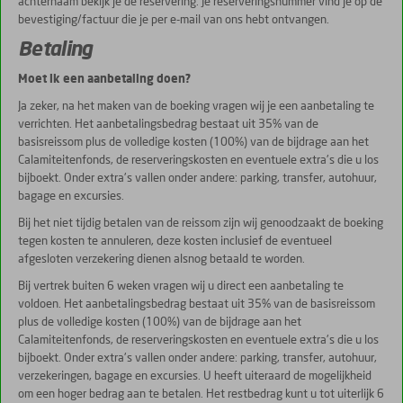
achternaam bekijk je de reservering. Je reserveringsnummer vind je op de
bevestiging/factuur die je per e-mail van ons hebt ontvangen.
Betaling
Moet ik een aanbetaling doen?
Ja zeker, na het maken van de boeking vragen wij je een aanbetaling te
verrichten. Het aanbetalingsbedrag bestaat uit 35% van de
basisreissom plus de volledige kosten (100%) van de bijdrage aan het
Calamiteitenfonds, de reserveringskosten en eventuele extra's die u los
bijboekt. Onder extra's vallen onder andere: parking, transfer, autohuur,
bagage en excursies.
Bij het niet tijdig betalen van de reissom zijn wij genoodzaakt de boeking
tegen kosten te annuleren, deze kosten inclusief de eventueel
afgesloten verzekering dienen alsnog betaald te worden.
Bij vertrek buiten 6 weken vragen wij u direct een aanbetaling te
voldoen. Het aanbetalingsbedrag bestaat uit 35% van de basisreissom
plus de volledige kosten (100%) van de bijdrage aan het
Calamiteitenfonds, de reserveringskosten en eventuele extra's die u los
bijboekt. Onder extra's vallen onder andere: parking, transfer, autohuur,
verzekeringen, bagage en excursies. U heeft uiteraard de mogelijkheid
om een hoger bedrag aan te betalen. Het restbedrag kunt u tot uiterlijk 6