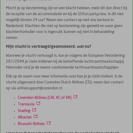
Mocht je op bestemming zijn en een klacht hebben, meld dit dan direct bij
de receptie van de accommodatie en bij de GOfun partycrew. Is dit niet
mogelijk binnen 24 uur? Neem dan contact op met ons kantoor in
Nederland. Klachten die niet op bestemming zijn gemeld en waar geen
klachtenformulier voor is ingevuld, kunnen wij niet in behandeling
nemen.
Mijn vlucht is vertraagd/geannuleerd, wat nu?
Wanneer je vlucht vertraagd is, kun je volgens de Europese Verordening
261/2044 je claim indienen bij de betreffende luchtvaartmaatschappij.
Hieronder vind je de meest voorkomende luchtvaartmaatschappijen.
Klik op de naam voor meer informatie over hoe je je claim indient. Is de
vlucht uitgevoerd door Corendon Dutch Airlines (CD), neem dan contact
op via airlinesupport@corendon.nl.
Corendon Airlines (CAI, XC of XR)
Transavia
Vueling
Albastar
Brussels Airlines