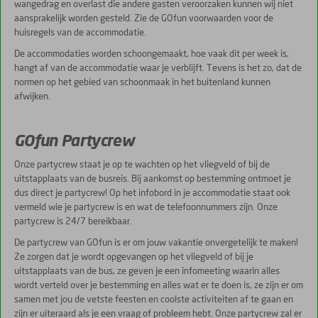
wangedrag en overlast die andere gasten veroorzaken kunnen wij niet
aansprakelijk worden gesteld. Zie de GOfun voorwaarden voor de
huisregels van de accommodatie.
De accommodaties worden schoongemaakt, hoe vaak dit per week is,
hangt af van de accommodatie waar je verblijft. Tevens is het zo, dat de
normen op het gebied van schoonmaak in het buitenland kunnen
afwijken.
GOfun Partycrew
Onze partycrew staat je op te wachten op het vliegveld of bij de
uitstapplaats van de busreis. Bij aankomst op bestemming ontmoet je
dus direct je partycrew! Op het infobord in je accommodatie staat ook
vermeld wie je partycrew is en wat de telefoonnummers zijn. Onze
partycrew is 24/7 bereikbaar.
De partycrew van GOfun is er om jouw vakantie onvergetelijk te maken!
Ze zorgen dat je wordt opgevangen op het vliegveld of bij je
uitstapplaats van de bus, ze geven je een infomeeting waarin alles
wordt verteld over je bestemming en alles wat er te doen is, ze zijn er om
samen met jou de vetste feesten en coolste activiteiten af te gaan en
zijn er uiteraard als je een vraag of probleem hebt. Onze partycrew zal er