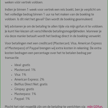
weken vóór vertrek voldoen.
Indien je binnen 1 week voor vertrek een reis boekt, ben je verplicht om
het volledige bedrag binnen 1 uur na het maken van de boeking te
voldoen. Is dit niet het geval? Dan wordt de boeking geannuleerd.
Wij adviseren je om de betaling te allen tijde via mijn.gofun.nl te voldoen.
Je kunt hier kiezen uit verschillende betalingsmogelijkheden. Wanneer je
via deze manier betaalt wordt het bedrag direct in de boeking verwerkt.
Voor betalingen met een creditcard (Mastercard, Visa, American Express
of Masterpass) of Paypal brengen wij extra kosten in rekening. De extra
kosten bedragen een percentage over het te betalen bedrag per
transactie.
Ideal: gratis
Mastercard: 1%
Visa: 1%
American Express: 2%
Belfius Direct Net: gratis
Giropay: gratis
Masterpass: 1%
Paypal: 1%
Mocht het niet mogelijk zijn om de betaling te verrichten via
mijn GOfun
,