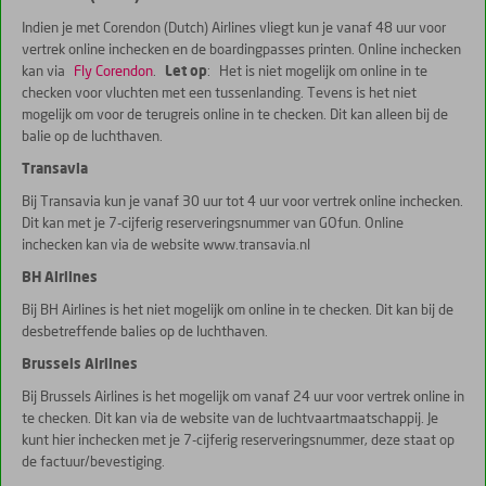
Indien je met Corendon (Dutch) Airlines vliegt kun je vanaf 48 uur voor
vertrek online inchecken en de boardingpasses printen. Online inchecken
kan via
Fly Corendon
.
Let op
: Het is niet mogelijk om online in te
checken voor vluchten met een tussenlanding. Tevens is het niet
mogelijk om voor de terugreis online in te checken. Dit kan alleen bij de
balie op de luchthaven.
Transavia
Bij Transavia kun je vanaf 30 uur tot 4 uur voor vertrek online inchecken.
Dit kan met je 7-cijferig reserveringsnummer van GOfun. Online
inchecken kan via de website www.transavia.nl
BH Airlines
Bij BH Airlines is het niet mogelijk om online in te checken. Dit kan bij de
desbetreffende balies op de luchthaven.
Brussels Airlines
Bij Brussels Airlines is het mogelijk om vanaf 24 uur voor vertrek online in
te checken. Dit kan via de website van de luchtvaartmaatschappij. Je
kunt hier inchecken met je 7-cijferig reserveringsnummer, deze staat op
de factuur/bevestiging.