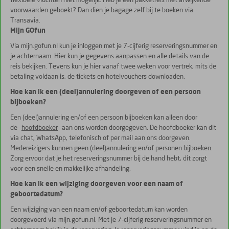
flexibele vluchten niet mogelijk. Heb je een pakketreis met afwijkende
voorwaarden geboekt? Dan dien je bagage zelf bij te boeken via
Transavia.
Mijn GOfun
Via mijn.gofun.nl kun je inloggen met je 7-cijferig reserveringsnummer en
je achternaam. Hier kun je gegevens aanpassen en alle details van de
reis bekijken. Tevens kun je hier vanaf twee weken voor vertrek, mits de
betaling voldaan is, de tickets en hotelvouchers downloaden.
Hoe kan ik een (deel)annulering doorgeven of een persoon
bijboeken?
Een (deel)annulering en/of een persoon bijboeken kan alleen door
de
hoofdboeker
aan ons worden doorgegeven. De hoofdboeker kan dit
via chat, WhatsApp, telefonisch of per mail aan ons doorgeven.
Medereizigers kunnen geen (deel)annulering en/of personen bijboeken.
Zorg ervoor dat je het reserveringsnummer bij de hand hebt, dit zorgt
voor een snelle en makkelijke afhandeling.
Hoe kan ik een wijziging doorgeven voor een naam of
geboortedatum?
Een wijziging van een naam en/of geboortedatum kan worden
doorgevoerd via mijn.gofun.nl. Met je 7-cijferig reserveringsnummer en