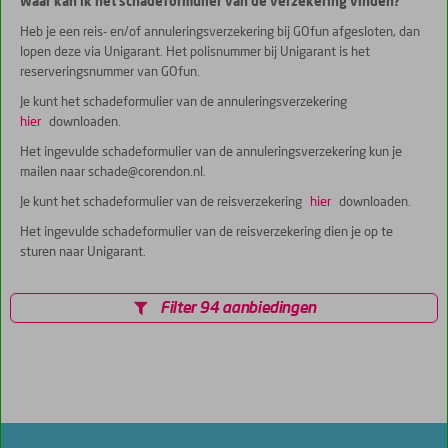
Waar kan ik het schadeformulier van de verzekering vinden?
Heb je een reis- en/of annuleringsverzekering bij GOfun afgesloten, dan
lopen deze via Unigarant. Het polisnummer bij Unigarant is het
reserveringsnummer van GOfun.
Je kunt het schadeformulier van de annuleringsverzekering
hier
downloaden.
Het ingevulde schadeformulier van de annuleringsverzekering kun je
mailen naar schade@corendon.nl.
Je kunt het schadeformulier van de reisverzekering
hier
downloaden.
Het ingevulde schadeformulier van de reisverzekering dien je op te
sturen naar Unigarant.
Filter 94 aanbiedingen