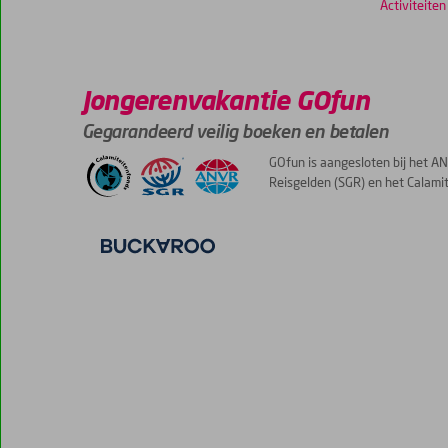
Activiteiten
Jongerenvakantie GOfun
Gegarandeerd veilig boeken en betalen
GOfun is aangesloten bij het AN
Reisgelden (SGR) en het Calami