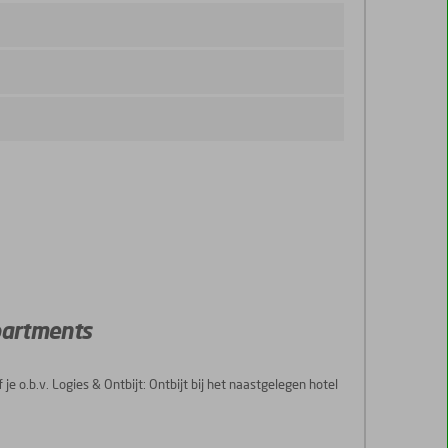
partments
 je o.b.v. Logies & Ontbijt: Ontbijt bij het naastgelegen hotel