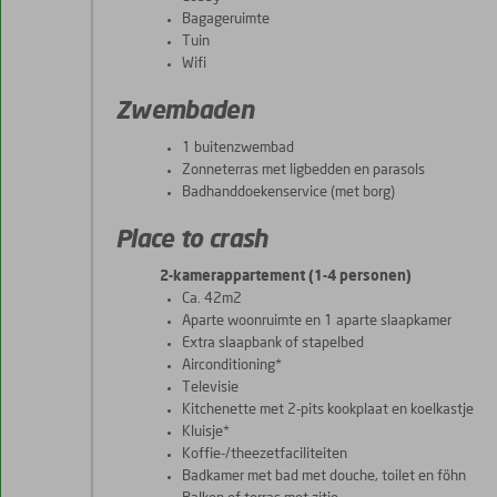
Bagageruimte
Tuin
Wifi
Zwembaden
1 buitenzwembad
Zonneterras met ligbedden en parasols
Badhanddoekenservice (met borg)
Place to crash
2-kamerappartement (1-4 personen)
Ca. 42m2
Aparte woonruimte en 1 aparte slaapkamer
Extra slaapbank of stapelbed
Airconditioning*
Televisie
Kitchenette met 2-pits kookplaat en koelkastje
Kluisje*
Koffie-/theezetfaciliteiten
Badkamer met bad met douche, toilet en föhn