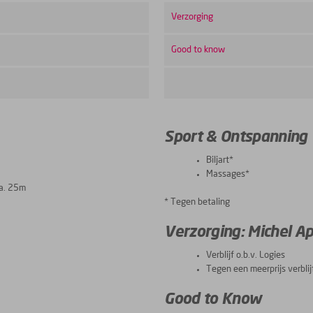
Verzorging
Good to know
Sport & Ontspanning
Biljart*
Massages*
ca. 25m
* Tegen betaling
Verzorging: Michel A
Verblijf o.b.v. Logies
Tegen een meerprijs verblijf
Good to Know