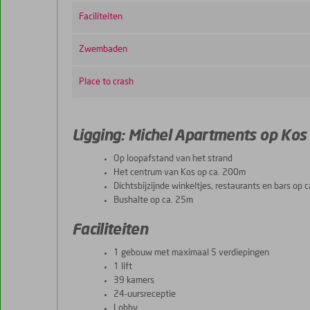
Faciliteiten
Zwembaden
Place to crash
Ligging: Michel Apartments op Kos
Op loopafstand van het strand
Het centrum van Kos op ca. 200m
Dichtsbijzijnde winkeltjes, restaurants en bars op 
Bushalte op ca. 25m
Faciliteiten
1 gebouw met maximaal 5 verdiepingen
1 lift
39 kamers
24-uursreceptie
Lobby