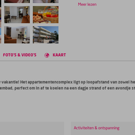
Meer lezen
FOTO'S & VIDEO'S
KAART
 vakantie! Het appartementencomplex ligt op loopafstand van zowel het
embad, perfect om in af te koelen na een dagje strand of een avondje 
Activiteiten & ontspanning