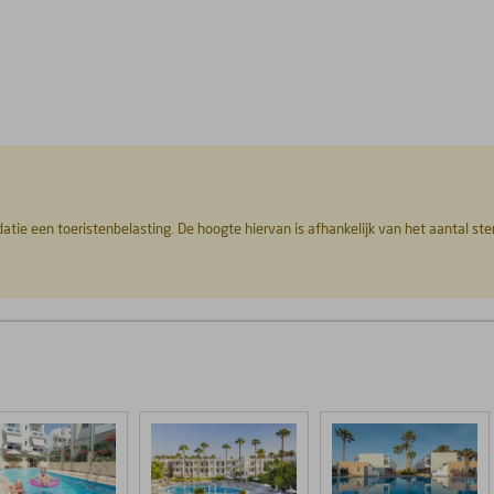
datie een toeristenbelasting. De hoogte hiervan is afhankelijk van het aantal st