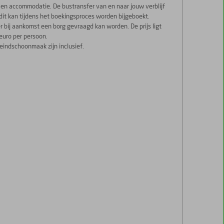
ht en accommodatie. De bustransfer van en naar jouw verblijf
n dit kan tijdens het boekingsproces worden bijgeboekt.
r bij aankomst een borg gevraagd kan worden. De prijs ligt
euro per persoon.
indschoonmaak zijn inclusief.