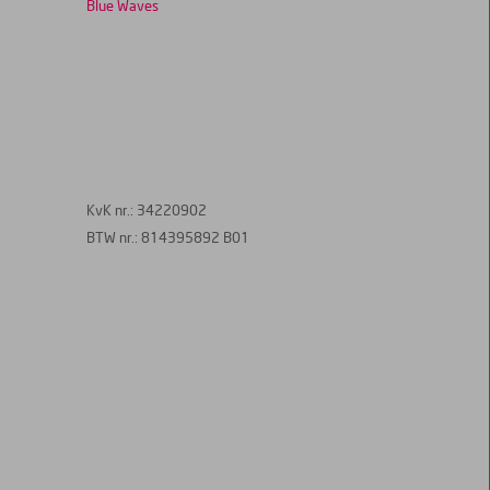
Blue Waves
KvK nr.: 34220902
BTW nr.: 814395892 B01