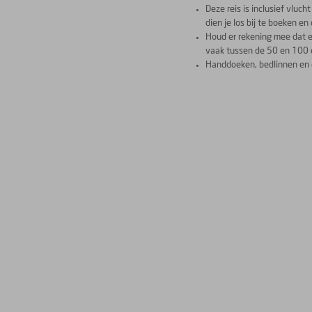
Deze reis is inclusief vluc
dien je los bij te boeken e
Houd er rekening mee dat e
vaak tussen de 50 en 100 
Handdoeken, bedlinnen en e