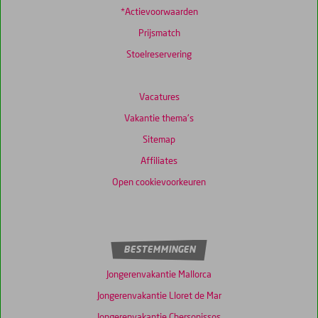
*Actievoorwaarden
Prijsmatch
Stoelreservering
Vacatures
Vakantie thema's
Sitemap
Affiliates
Open cookievoorkeuren
BESTEMMINGEN
Jongerenvakantie Mallorca
Jongerenvakantie Lloret de Mar
Jongerenvakantie Chersonissos