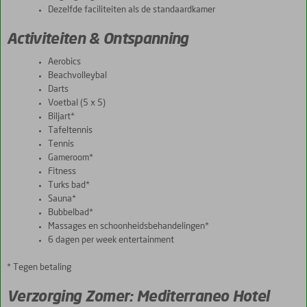
Dezelfde faciliteiten als de standaardkamer
Activiteiten & Ontspanning
Aerobics
Beachvolleybal
Darts
Voetbal (5 x 5)
Biljart*
Tafeltennis
Tennis
Gameroom*
Fitness
Turks bad*
Sauna*
Bubbelbad*
Massages en schoonheidsbehandelingen*
6 dagen per week entertainment
* Tegen betaling
Verzorging Zomer: Mediterraneo Hotel