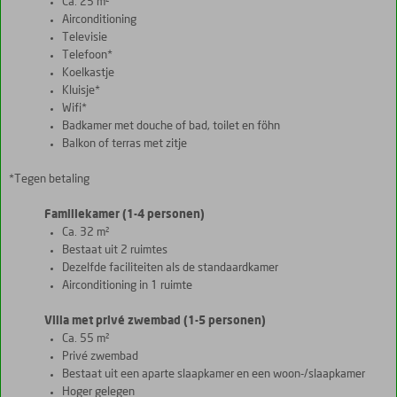
Ca. 25 m²
Airconditioning
Televisie
Telefoon*
Koelkastje
Kluisje*
Wifi*
Badkamer met douche of bad, toilet en föhn
Balkon of terras met zitje
*Tegen betaling
Familiekamer (1-4 personen)
Ca. 32 m²
Bestaat uit 2 ruimtes
Dezelfde faciliteiten als de standaardkamer
Airconditioning in 1 ruimte
Villa met privé zwembad (1-5 personen)
Ca. 55 m²
Privé zwembad
Bestaat uit een aparte slaapkamer en een woon-/slaapkamer
Hoger gelegen