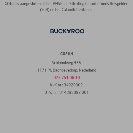
GOfun is aangesloten bij het ANVR, de Stichting Garantiefonds Reisgelden
(SGR) en het Calamiteitenfonds.
GOFUN
Schipholweg 335
1171 PL Badhoevedorp, Nederland
023 751 06 10
KvK nr.: 34220902
BTW nr.: 814395892 B01