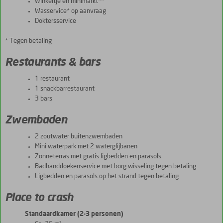
Winkeltje en minimarkt**
Wasservice* op aanvraag
Doktersservice
* Tegen betaling
Restaurants & bars
1 restaurant
1 snackbarrestaurant
3 bars
Zwembaden
2 zoutwater buitenzwembaden
Mini waterpark met 2 waterglijbanen
Zonneterras met gratis ligbedden en parasols
Badhanddoekenservice met borg wisseling tegen betaling
Ligbedden en parasols op het strand tegen betaling
Place to crash
Standaardkamer (2-3 personen)