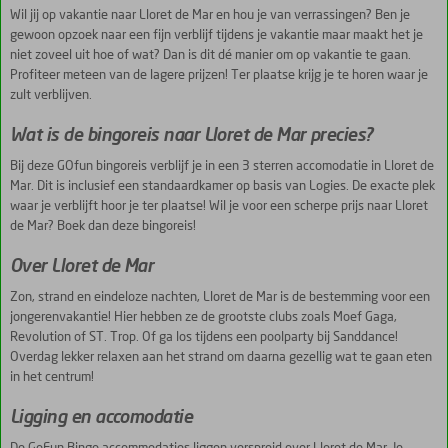
Wil jij op vakantie naar Lloret de Mar en hou je van verrassingen? Ben je
gewoon opzoek naar een fijn verblijf tijdens je vakantie maar maakt het je
niet zoveel uit hoe of wat? Dan is dit dé manier om op vakantie te gaan.
Profiteer meteen van de lagere prijzen! Ter plaatse krijg je te horen waar je
zult verblijven.
Wat is de bingoreis naar Lloret de Mar precies?
Bij deze GOfun bingoreis verblijf je in een 3 sterren accomodatie in Lloret de
Mar. Dit is inclusief een standaardkamer op basis van Logies. De exacte plek
waar je verblijft hoor je ter plaatse! Wil je voor een scherpe prijs naar Lloret
de Mar? Boek dan deze bingoreis!
Over Lloret de Mar
Zon, strand en eindeloze nachten, Lloret de Mar is de bestemming voor een
jongerenvakantie! Hier hebben ze de grootste clubs zoals Moef Gaga,
Revolution of ST. Trop. Of ga los tijdens een poolparty bij Sanddance!
Overdag lekker relaxen aan het strand om daarna gezellig wat te gaan eten
in het centrum!
Ligging en accomodatie