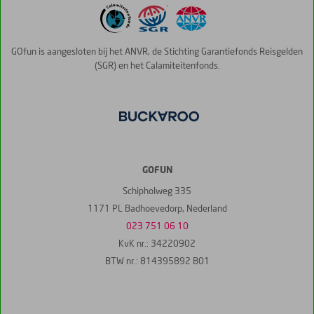
GOfun is aangesloten bij het ANVR, de Stichting Garantiefonds Reisgelden
(SGR) en het Calamiteitenfonds.
GOFUN
Schipholweg 335
1171 PL Badhoevedorp, Nederland
023 751 06 10
KvK nr.: 34220902
BTW nr.: 814395892 B01