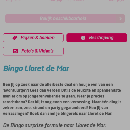
Augustus
462
September
367
Bekijk beschikbaarheid
Prijzen & boeken
Beschrijving
Foto's & Video's
Bingo Lloret de Mar
Ben jij op zoek naar de allerbeste deal en hou je wel van een
'avontuurtje'?! Lees dan verder! Dit is de leukste en spannendste
manier om op jongerenvakantie te gaan. Waar je precies
terechtkomt? Dat blijft nog even een verrassing. Maar één ding is
zeker: zon, zee, strand en party gegarandeerd! Hou jij van
verrassingen? Boek dan snel je bingoreis naar Lloret de Mar!
De Bingo surprise formule naar Lloret de Mar: