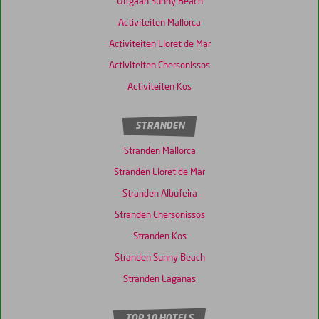
Uitgaan Sunny Beach
Activiteiten Mallorca
Activiteiten Lloret de Mar
Activiteiten Chersonissos
Activiteiten Kos
STRANDEN
Stranden Mallorca
Stranden Lloret de Mar
Stranden Albufeira
Stranden Chersonissos
Stranden Kos
Stranden Sunny Beach
Stranden Laganas
TOP 10 HOTELS