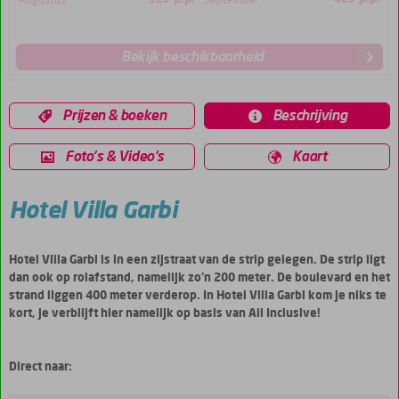
Augustus
525
September
485
Bekijk beschikbaarheid
Prijzen & boeken
Beschrijving
Foto's & Video's
Kaart
Hotel Villa Garbi
Hotel Villa Garbi is in een zijstraat van de strip gelegen. De strip ligt
dan ook op rolafstand, namelijk zo'n 200 meter. De boulevard en het
strand liggen 400 meter verderop. In Hotel Villa Garbi kom je niks te
kort, je verblijft hier namelijk op basis van All Inclusive!
Direct naar: