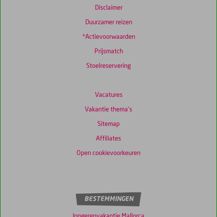
Disclaimer
Duurzamer reizen
*Actievoorwaarden
Prijsmatch
Stoelreservering
Vacatures
Vakantie thema's
Sitemap
Affiliates
Open cookievoorkeuren
BESTEMMINGEN
Jongerenvakantie Mallorca