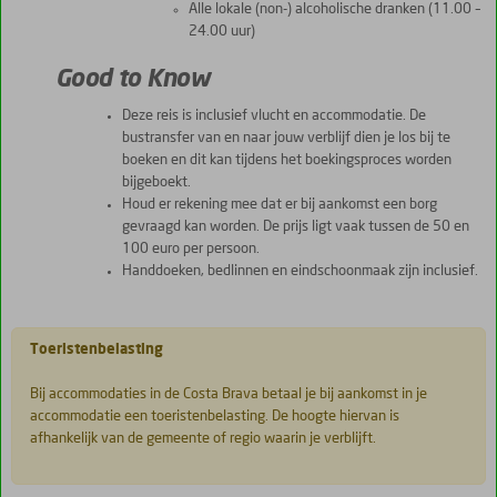
Alle lokale (non-) alcoholische dranken (11.00 –
24.00 uur)
Good to Know
Deze reis is inclusief vlucht en accommodatie. De
bustransfer van en naar jouw verblijf dien je los bij te
boeken en dit kan tijdens het boekingsproces worden
bijgeboekt.
Houd er rekening mee dat er bij aankomst een borg
gevraagd kan worden. De prijs ligt vaak tussen de 50 en
100 euro per persoon.
Handdoeken, bedlinnen en eindschoonmaak zijn inclusief.
Toeristenbelasting
Bij accommodaties in de Costa Brava betaal je bij aankomst in je
accommodatie een toeristenbelasting. De hoogte hiervan is
afhankelijk van de gemeente of regio waarin je verblijft.
De