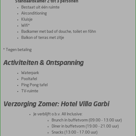
Standaardkamer 2 tot 3 personen
Bestaat uit één ruimte
Airconditioning
Kluisje
Wifi*
Badkamer met bad of douche, toilet en föhn
Balkon of terras met zitje
* Tegen betaling
Activiteiten & Ontspanning
Waterpark
Pooltafel
Ping Pong tafel
TV-ruimte
Verzorging Zomer: Hotel Villa Garbi
Je verblijft o.b.v. All Inclusive:
Brunch in buffetvorm (09.00 - 13.00 uur)
Diner in buffetvorm (19.00 - 21.00 uur)
Snacks (13.00 - 17.00 uur)