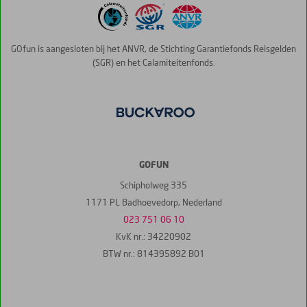
GOfun is aangesloten bij het ANVR, de Stichting Garantiefonds Reisgelden
(SGR) en het Calamiteitenfonds.
GOFUN
Schipholweg 335
1171 PL Badhoevedorp, Nederland
023 751 06 10
KvK nr.: 34220902
BTW nr.: 814395892 B01