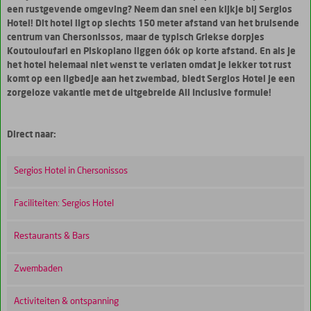
een rustgevende omgeving? Neem dan snel een kijkje bij Sergios
Hotel! Dit hotel ligt op slechts 150 meter afstand van het bruisende
centrum van Chersonissos, maar de typisch Griekse dorpjes
Koutouloufari en Piskopiano liggen óók op korte afstand. En als je
het hotel helemaal niet wenst te verlaten omdat je lekker tot rust
komt op een ligbedje aan het zwembad, biedt Sergios Hotel je een
zorgeloze vakantie met de uitgebreide All Inclusive formule!
Direct naar:
Sergios Hotel in Chersonissos
Faciliteiten: Sergios Hotel
Restaurants & Bars
Zwembaden
Activiteiten & ontspanning