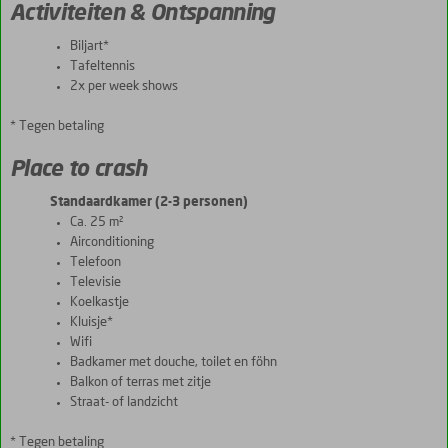
Activiteiten & Ontspanning
Biljart*
Tafeltennis
2x per week shows
* Tegen betaling
Place to crash
Standaardkamer (2-3 personen)
Ca. 25 m²
Airconditioning
Telefoon
Televisie
Koelkastje
Kluisje*
Wifi
Badkamer met douche, toilet en föhn
Balkon of terras met zitje
Straat- of landzicht
* Tegen betaling