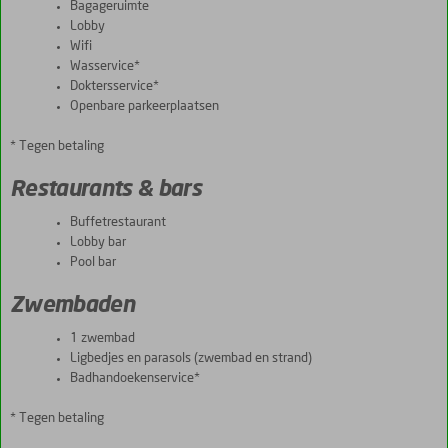
Bagageruimte
Lobby
Wifi
Wasservice*
Doktersservice*
Openbare parkeerplaatsen
* Tegen betaling
Restaurants & bars
Buffetrestaurant
Lobby bar
Pool bar
Zwembaden
1 zwembad
Ligbedjes en parasols (zwembad en strand)
Badhandoekenservice*
* Tegen betaling