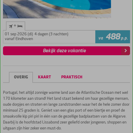
+
01 sep 2026 (di)
4 dagen (3 nachten)
488
va
p.p.
vanaf Eindhoven
Bekijk deze vakantie
OVERIG
KAART
PRAKTISCH
Portugal, het altijd zonnige warme land aan de Atlantische Oceaan met wel
170 kilometer aan strand! Het land staat bekend om haar gezellige mensen,
oude dorpjes en straten en lange zandstranden waar het de hele zomer door
minimaal 25 graden is. Geniet van een glas port of een biertje en proef de
smaakvolle kip piri piri in één van de gezellige badplaatsen van de Algarve.
Daarbij is de hoofdstad Lissabond zeer geliefd onder jongeren, shoppen en
uitgaan zijn hier zeker een must-do.