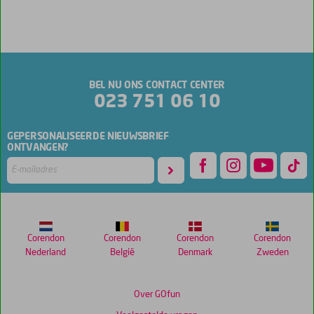
BEL NU ONS CONTACT CENTER
023 751 06 10
GEPERSONALISEERDE NIEUWSBRIEF
ONTVANGEN?
Corendon
Corendon
Corendon
Corendon
Nederland
België
Denmark
Zweden
Over GOfun