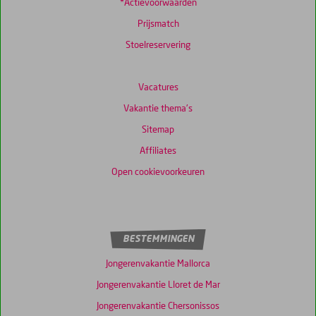
*Actievoorwaarden
Prijsmatch
Stoelreservering
Vacatures
Vakantie thema's
Sitemap
Affiliates
Open cookievoorkeuren
BESTEMMINGEN
Jongerenvakantie Mallorca
Jongerenvakantie Lloret de Mar
Jongerenvakantie Chersonissos