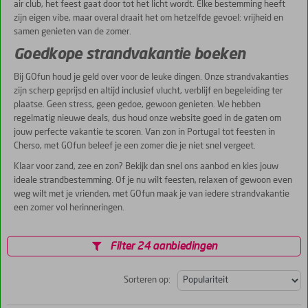
air club, het feest gaat door tot het licht wordt. Elke bestemming heeft
zijn eigen vibe, maar overal draait het om hetzelfde gevoel: vrijheid en
samen genieten van de zomer.
Goedkope strandvakantie boeken
Bij GOfun houd je geld over voor de leuke dingen. Onze strandvakanties
zijn scherp geprijsd en altijd inclusief vlucht, verblijf en begeleiding ter
plaatse. Geen stress, geen gedoe, gewoon genieten. We hebben
regelmatig nieuwe deals, dus houd onze website goed in de gaten om
jouw perfecte vakantie te scoren. Van zon in Portugal tot feesten in
Cherso, met GOfun beleef je een zomer die je niet snel vergeet.
Klaar voor zand, zee en zon? Bekijk dan snel ons aanbod en kies jouw
ideale strandbestemming. Of je nu wilt feesten, relaxen of gewoon even
weg wilt met je vrienden, met GOfun maak je van iedere strandvakantie
een zomer vol herinneringen.
Filter 24 aanbiedingen
Sorteren op: