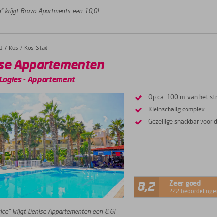
” krijgt Bravo Apartments een 10,0!
d
Kos
Kos-Stad
se Appartementen
Logies
-
Appartement
Op ca. 100 m. van het st
Kleinschalig complex
Gezellige snackbar voor d
Zeer goed
8,2
222 beoordelinge
ice” krijgt Denise Appartementen een 8,6!