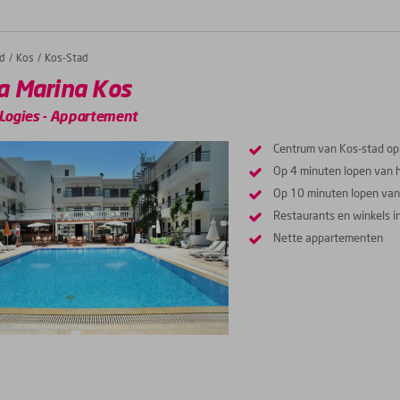
d
Kos
Kos-Stad
a Marina Kos
Logies
-
Appartement
Centrum van Kos-stad op 
Op 4 minuten lopen van 
Op 10 minuten lopen van
Restaurants en winkels i
Nette appartementen